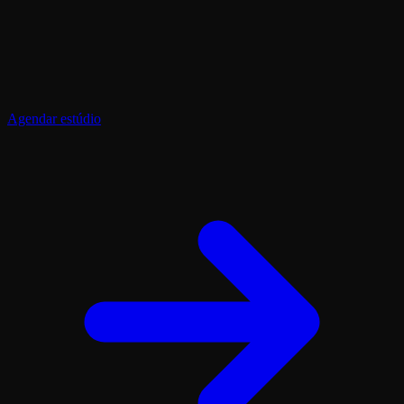
Agendar estúdio