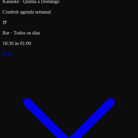
Karaokê · Quinta a Domingo
Conferir agenda semanal
🍺
Bar · Todos os dias
18:30 às 01:00
Role