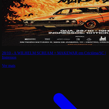
28/10 - A WILHELM SCREAM + MAKEWAR em Criciúma/SC |
Ingressos
Ver mais