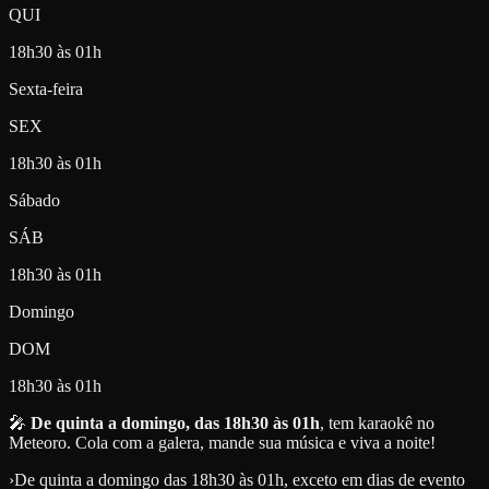
QUI
18h30 às 01h
Sexta-feira
SEX
18h30 às 01h
Sábado
SÁB
18h30 às 01h
Domingo
DOM
18h30 às 01h
🎤
De quinta a domingo, das 18h30 às 01h
, tem karaokê no
Meteoro. Cola com a galera, mande sua música e viva a noite!
›
De quinta a domingo das 18h30 às 01h, exceto em dias de evento