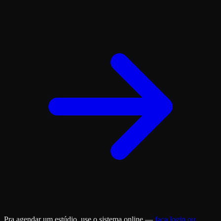
Pra agendar um estúdio, use o sistema online —
faça login ou