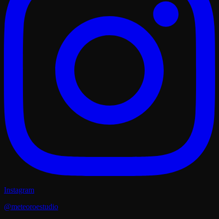
Instagram
@meteoroestudio