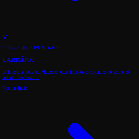
🍹
Todos os dias · 18h30 às 01h
CARDÁPIO
Drinks e rangos no Meteoro. Confira nosso cardápio completo de
bebidas e petiscos.
Ver cardápio