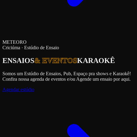
METEORO
Criciúma · Estúdio de Ensaio
ENSAIOS
& EVENTOS
KARAOKÊ
Somos um Estúdio de Ensaios, Pub, Espaço pra shows e Karaokê!
Confira nossa agenda de eventos e/ou Agende um ensaio por aqui.
Agendar estúdio