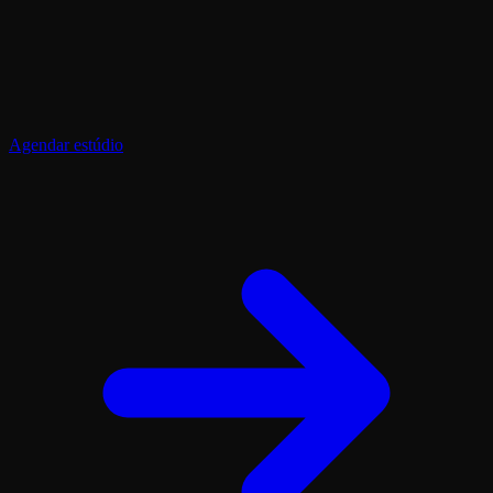
Agendar estúdio