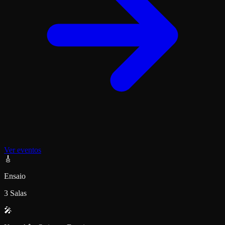
Ver eventos
🎸
Ensaio
3 Salas
🎤