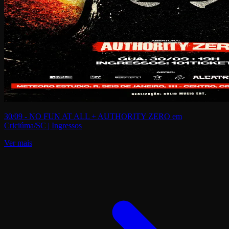
30/09 - NO FUN AT ALL + AUTHORITY ZERO em
Criciúma/SC | Ingressos
Ver mais