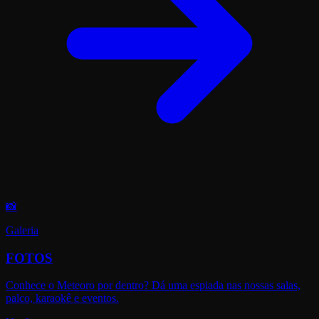
📸
Galeria
FOTOS
Conhece o Meteoro por dentro? Dá uma espiada nas nossas salas,
palco, karaokê e eventos.