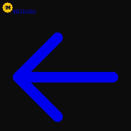
METEORO