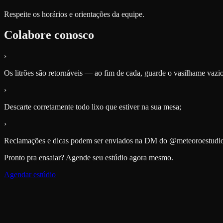
Respeite os horários e orientações da equipe.
Colabore conosco
›
Os litrões são retornáveis — ao fim de cada, guarde o vasilhame vazi
›
Descarte corretamente todo lixo que estiver na sua mesa;
›
Reclamações e dicas podem ser enviados na DM do @meteoroestudi
Pronto pra ensaiar? Agende seu estúdio agora mesmo.
Agendar estúdio