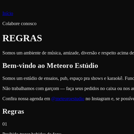
Início
Colabore conosco
REGRAS
Somos um ambiente de música, amizade, diversão e respeito acima de
Bem-vindo ao Meteoro Estúdio
Somos um estúdio de ensaios, pub, espaço pra shows e karaokê. Funci
Não trabalhamos com garçom — faça seus pedidos no caixa ou nos a
Confira nossa agenda em
@meteoroestudio
no Instagram e, se possív
Regras
01