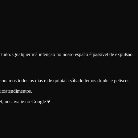
 tudo. Qualquer má intenção no nosso espaço é passível de expulsão.
onamos todos os dias e de quinta a sábado temos drinks e petiscos.
utoatendimentos.
el, nos avalie no Google ♥