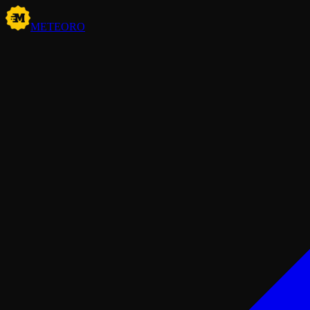
METEORO