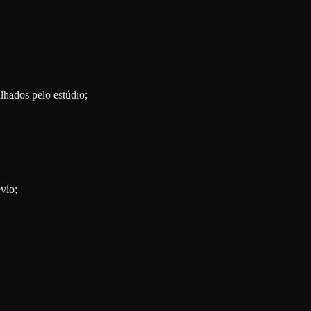
lhados pelo estúdio;
vio;