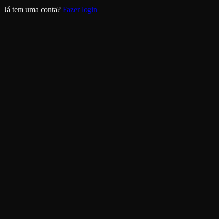
Já tem uma conta?
Fazer login